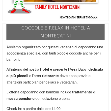
COCCOLE E RELAX IN HOTEL A
MONTECATINI
Abbiamo organizzato per queste vacanze di capodanno una
accoglienza speciale, con tanti piccole coccole anche per i
bambini.
All'interno del nostro
Hotel
è presente l'Area Baby,
dedicata
ai più piccoli
e l'area
ristorante
dove sono previste
attenzioni particolari per celiaci e vegetariani.
L'offerta capodanno con bambini include
trattamento di
mezza pensione
con colazione e cena.
Check-in: a partire dalle ore 14.00