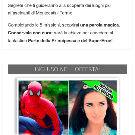
Segrete che ti guideranno alla scoperta dei luoghi più
affascinanti di Montecatini Terme.
Completando le 5 missioni, scoprirai
una parola magica.
Conservala con cura:
sarà la chiave per accedere al
fantastico
Party della Principessa e del SuperEroe!
INCLUSO NELL'OFFERTA: