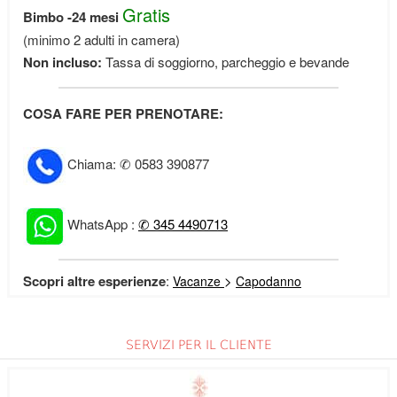
Gratis
Bimbo -24 mesi
(minimo 2 adulti in camera)
Non incluso:
Tassa di soggiorno, parcheggio e bevande
COSA FARE PER PRENOTARE:
Chiama: ✆ 0583 390877
WhatsApp :
✆ 345 4490713
Scopri altre esperienze
:
>
Vacanze
Capodanno
SERVIZI PER IL CLIENTE