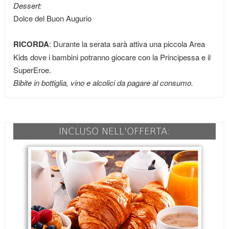
Dessert:
Dolce del Buon Augurio
RICORDA
: Durante la serata sarà attiva una piccola Area
Kids dove i bambini potranno giocare con la Principessa e il
SuperEroe.
Bibite in bottiglia, vino e alcolici da pagare al consumo.
INCLUSO NELL'OFFERTA: