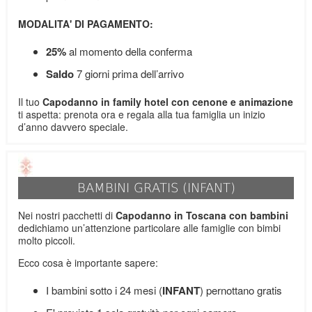
MODALITA' DI PAGAMENTO:
25%
al momento della conferma
Saldo
7 giorni prima dell’arrivo
Il tuo
Capodanno in family hotel con cenone e animazione
ti aspetta: prenota ora e regala alla tua famiglia un inizio
d’anno davvero speciale.
BAMBINI GRATIS (INFANT)
Nei nostri pacchetti di
Capodanno in Toscana con bambini
dedichiamo un’attenzione particolare alle famiglie con bimbi
molto piccoli.
Ecco cosa è importante sapere:
I bambini sotto i 24 mesi (
INFANT
) pernottano gratis