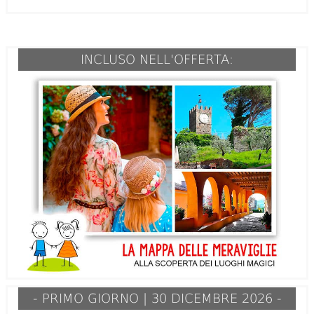
INCLUSO NELL'OFFERTA:
- PRIMO GIORNO | 30 DICEMBRE 2026 -