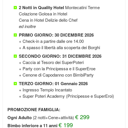
2 Notti in Quality Hotel
Montecatini Terme
Colazione Golosa in Hotel
Cena in Hotel Delizie dello Chef
ed inoltre
PRIMO GIORNO: 30 DICEMBRE 2026
+ Check-in a partire dalle ore 14.00
+ A spasso il libertà alla scoperta dei Borghi
SECONDO GIORNO: 31 DICEMBRE 2026
+ Caccia al Tesoro dei SuperPoteri
+ Party con la Principessa e il SuperEroe
+ Cenone di Capodanno con BimbiParty
TERZO GIORNO: 01 Gennaio 2026
+ Ingresso Tempio Incantato
+ Super Poteri Academy (Principesse e SuperEroi)
PROMOZIONE FAMIGLIA:
€ 299
Ogni Adulto
(2 notti+Cene+attività)
€ 199
Bimbo inferiore a 11 anni