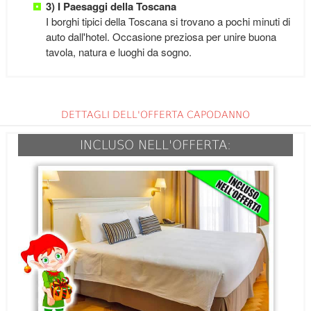
3) I Paesaggi della Toscana
I borghi tipici della Toscana si trovano a pochi minuti di
auto dall'hotel. Occasione preziosa per unire buona
tavola, natura e luoghi da sogno.
DETTAGLI DELL'OFFERTA CAPODANNO
INCLUSO NELL'OFFERTA: