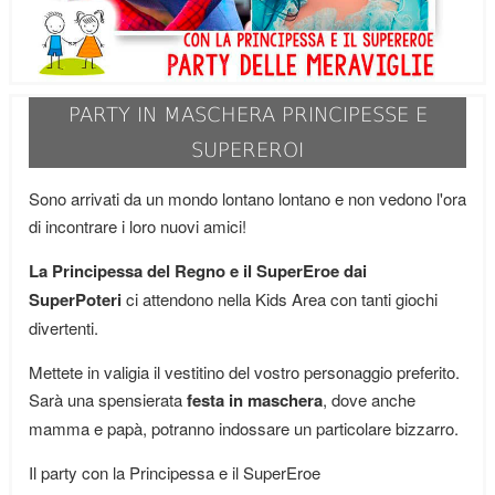
PARTY IN MASCHERA PRINCIPESSE E
SUPEREROI
Sono arrivati da un mondo lontano lontano e non vedono l'ora
di incontrare i loro nuovi amici!
La Principessa del Regno e il SuperEroe dai
SuperPoteri
ci attendono nella Kids Area con tanti giochi
divertenti.
Mettete in valigia il vestitino del vostro personaggio preferito.
Sarà una spensierata
festa in maschera
, dove anche
mamma e papà, potranno indossare un particolare bizzarro.
Il party con la Principessa e il SuperEroe