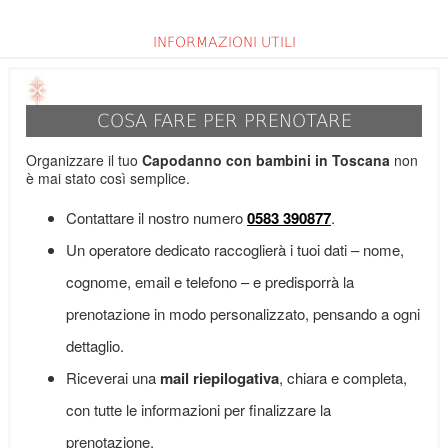
INFORMAZIONI UTILI
COSA FARE PER PRENOTARE
Organizzare il tuo
Capodanno con bambini in Toscana
non
è mai stato così semplice.
Contattare il nostro numero
0583 390877
.
Un operatore dedicato raccoglierà i tuoi dati – nome,
cognome, email e telefono – e predisporrà la
prenotazione in modo personalizzato, pensando a ogni
dettaglio.
Riceverai una
mail riepilogativa
, chiara e completa,
con tutte le informazioni per finalizzare la
prenotazione.