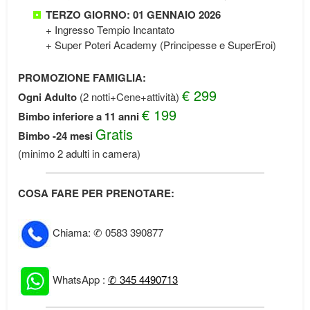
TERZO GIORNO: 01 GENNAIO 2026
+ Ingresso Tempio Incantato
+ Super Poteri Academy (Principesse e SuperEroi)
PROMOZIONE FAMIGLIA:
€ 299
Ogni Adulto
(2 notti+Cene+attività)
€ 199
Bimbo inferiore a 11 anni
Gratis
Bimbo -24 mesi
(minimo 2 adulti in camera)
COSA FARE PER PRENOTARE:
Chiama: ✆ 0583 390877
WhatsApp :
✆ 345 4490713