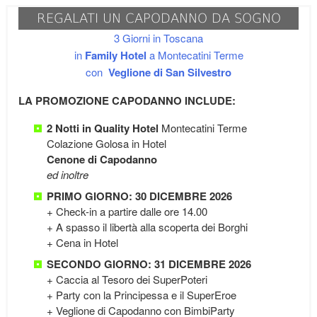
REGALATI UN CAPODANNO DA SOGNO
3 Giorni in Toscana
in
Family Hotel
a Montecatini Terme
con
Veglione di San Silvestro
LA PROMOZIONE CAPODANNO INCLUDE:
2 Notti in Quality Hotel
Montecatini Terme
Colazione Golosa in Hotel
Cenone di Capodanno
ed inoltre
PRIMO GIORNO: 30 DICEMBRE 2026
+ Check-in a partire dalle ore 14.00
+ A spasso il libertà alla scoperta dei Borghi
+ Cena in Hotel
SECONDO GIORNO: 31 DICEMBRE 2026
+ Caccia al Tesoro dei SuperPoteri
+ Party con la Principessa e il SuperEroe
+ Veglione di Capodanno con BimbiParty