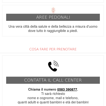
AREE PEDONALI
Una vera città della salute e della bellezza a misura d'uomo
dove tutto è raggiungibile a piedi.
COSA FARE PER PRENOTARE
CONTATTA IL CALL CENTER
Chiama il numero
0583 390877
.
Ti sarà richiesto
nome e cognome, mail e telefono,
quanti adulti e quanti bambini e età dei bambini