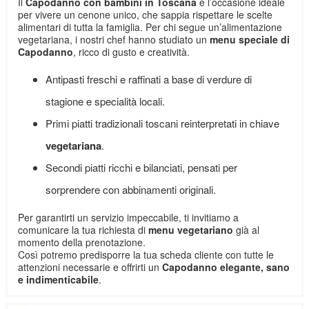
Il
Capodanno con bambini in Toscana
è l’occasione ideale
per vivere un cenone unico, che sappia rispettare le scelte
alimentari di tutta la famiglia. Per chi segue un’alimentazione
vegetariana, i nostri chef hanno studiato un
menu speciale di
Capodanno
, ricco di gusto e creatività.
Antipasti freschi e raffinati a base di verdure di
stagione e specialità locali.
Primi piatti tradizionali toscani reinterpretati in chiave
vegetariana
.
Secondi piatti ricchi e bilanciati, pensati per
sorprendere con abbinamenti originali.
Per garantirti un servizio impeccabile, ti invitiamo a
comunicare la tua richiesta di
menu vegetariano
già al
momento della prenotazione.
Così potremo predisporre la tua scheda cliente con tutte le
attenzioni necessarie e offrirti un
Capodanno elegante, sano
e indimenticabile
.