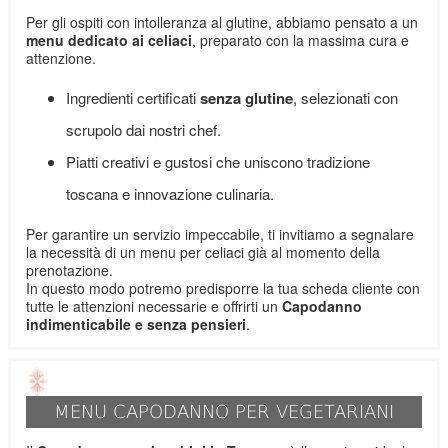
Per gli ospiti con intolleranza al glutine, abbiamo pensato a un
menu dedicato ai celiaci
, preparato con la massima cura e
attenzione.
Ingredienti certificati
senza glutine
, selezionati con
scrupolo dai nostri chef.
Piatti creativi e gustosi che uniscono tradizione
toscana e innovazione culinaria.
Per garantire un servizio impeccabile, ti invitiamo a segnalare
la necessità di un menu per celiaci già al momento della
prenotazione.
In questo modo potremo predisporre la tua scheda cliente con
tutte le attenzioni necessarie e offrirti un
Capodanno
indimenticabile e senza pensieri
.
MENU CAPODANNO PER VEGETARIANI