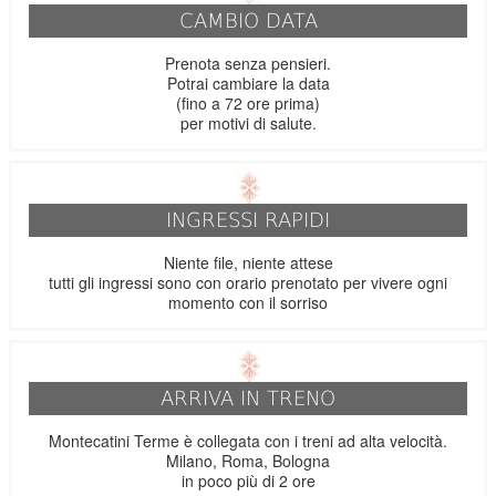
CAMBIO DATA
Prenota senza pensieri.
Potrai cambiare la data
(fino a 72 ore prima)
per motivi di salute.
INGRESSI RAPIDI
Niente file, niente attese
tutti gli ingressi sono con orario prenotato per vivere ogni
momento con il sorriso
ARRIVA IN TRENO
Montecatini Terme è collegata con i treni ad alta velocità.
Milano, Roma, Bologna
in poco più di 2 ore