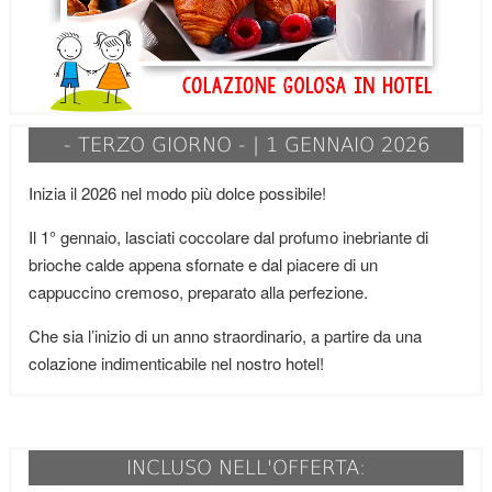
- TERZO GIORNO - | 1 GENNAIO 2026
Inizia il 2026 nel modo più dolce possibile!
Il 1° gennaio, lasciati coccolare dal profumo inebriante di
brioche calde appena sfornate e dal piacere di un
cappuccino cremoso, preparato alla perfezione.
Che sia l’inizio di un anno straordinario, a partire da una
colazione indimenticabile nel nostro hotel!
INCLUSO NELL'OFFERTA: