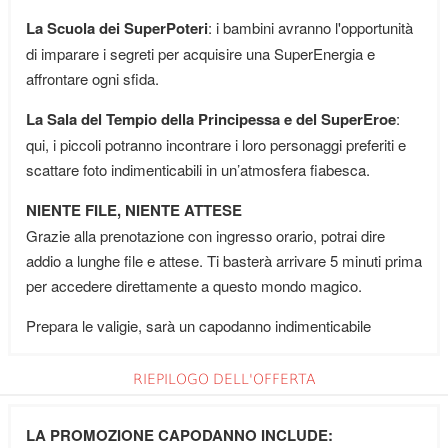
La Scuola dei SuperPoteri
: i bambini avranno l'opportunità
di imparare i segreti per acquisire una SuperEnergia e
affrontare ogni sfida.
La Sala del Tempio della Principessa e del SuperEroe
:
qui, i piccoli potranno incontrare i loro personaggi preferiti e
scattare foto indimenticabili in un’atmosfera fiabesca.
NIENTE FILE, NIENTE ATTESE
Grazie alla prenotazione con ingresso orario, potrai dire
addio a lunghe file e attese. Ti basterà arrivare 5 minuti prima
per accedere direttamente a questo mondo magico.
Prepara le valigie, sarà un capodanno indimenticabile
RIEPILOGO DELL'OFFERTA
LA PROMOZIONE CAPODANNO INCLUDE: