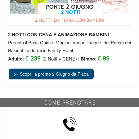
2 NOTTI DA FIABA CON BAMBINI
2 NOTTI CON CENA E ANIMAZIONE BAMBINI
Prenota il Pass Chiave Magica, scopri i segreti del Paese dei
Balocchi e dormi in Family Hotel.
€ 239
€ 99
Adulto
:
(2 Notti + CENE
)
|
Bimbo
:
>> Scopri la promo 2 Giugno da Fiaba
COME PRENOTARE