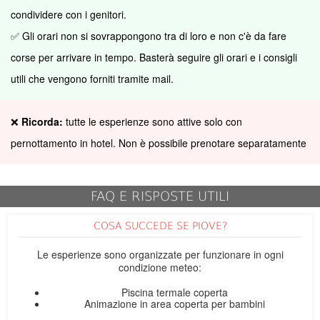
condividere con i genitori.
✅ Gli orari non si sovrappongono tra di loro e non c'è da fare
corse per arrivare in tempo. Basterà seguire gli orari e i consigli
utili che vengono forniti tramite mail.
❌
Ricorda:
tutte le esperienze sono attive solo con
pernottamento in hotel. Non è possibile prenotare separatamente
FAQ E RISPOSTE UTILI
COSA SUCCEDE SE PIOVE?
Le esperienze sono organizzate per funzionare in ogni
condizione meteo:
Piscina termale coperta
Animazione in area coperta per bambini