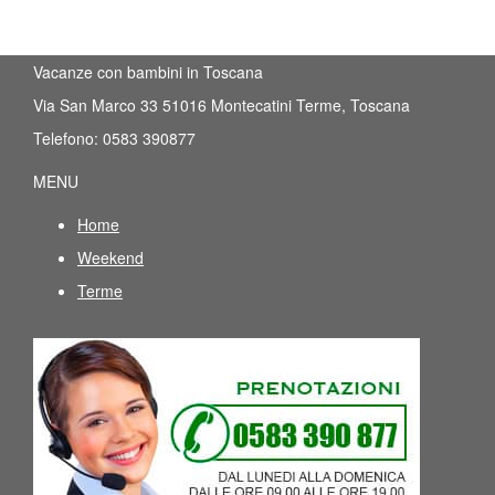
Vacanze con bambini in Toscana
Via San Marco 33
51016
Montecatini Terme
,
Toscana
Telefono:
0583 390877
MENU
Home
Weekend
Terme