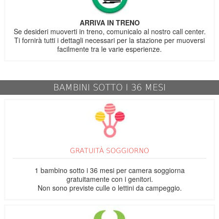
ARRIVA IN TRENO
Se desideri muoverti in treno, comunicalo al nostro call center.
Ti fornirà tutti i dettagli necessari per la stazione per muoversi
facilmente tra le varie esperienze.
BAMBINI SOTTO I 36 MESI
GRATUITÀ SOGGIORNO
1 bambino sotto i 36 mesi per camera soggiorna
gratuitamente con i genitori.
Non sono previste culle o lettini da campeggio.