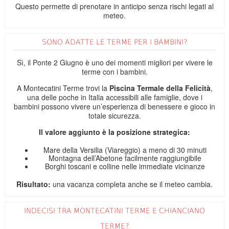
Questo permette di prenotare in anticipo senza rischi legati al
meteo.
SONO ADATTE LE TERME PER I BAMBINI?
Sì, il Ponte 2 Giugno è uno dei momenti migliori per vivere le
terme con i bambini.
A Montecatini Terme trovi la
Piscina Termale della Felicità
,
una delle poche in Italia accessibili alle famiglie, dove i
bambini possono vivere un’esperienza di benessere e gioco in
totale sicurezza.
Il valore aggiunto è la posizione strategica:
Mare della Versilia (Viareggio) a meno di 30 minuti
Montagna dell’Abetone facilmente raggiungibile
Borghi toscani e colline nelle immediate vicinanze
Risultato:
una vacanza completa anche se il meteo cambia.
INDECISI TRA MONTECATINI TERME E CHIANCIANO
TERME?