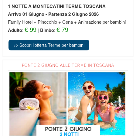
1 NOTTE A MONTECATINI TERME TOSCANA
Arrivo 01 Giugno - Partenza 2 Giugno 2026
Family Hotel + Pinocchio + Cena + Animazione per bambini
€ 99
€ 79
Adulto
:
|
Bimbo
:
>> Scopri l'offerta Terme per bambini
PONTE 2 GIUGNO ALLE TERME IN TOSCANA