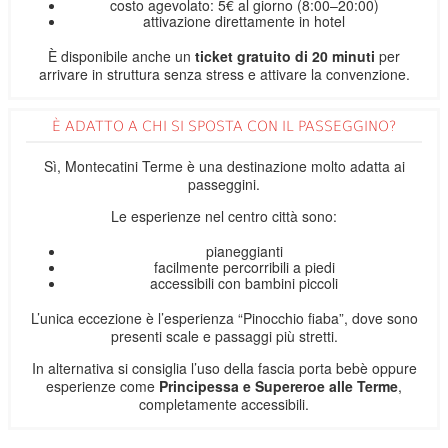
costo agevolato: 5€ al giorno (8:00–20:00)
attivazione direttamente in hotel
È disponibile anche un
ticket gratuito di 20 minuti
per
arrivare in struttura senza stress e attivare la convenzione.
È ADATTO A CHI SI SPOSTA CON IL PASSEGGINO?
Sì, Montecatini Terme è una destinazione molto adatta ai
passeggini.
Le esperienze nel centro città sono:
pianeggianti
facilmente percorribili a piedi
accessibili con bambini piccoli
L’unica eccezione è l’esperienza “Pinocchio fiaba”, dove sono
presenti scale e passaggi più stretti.
In alternativa si consiglia l’uso della fascia porta bebè oppure
esperienze come
Principessa e Supereroe alle Terme
,
completamente accessibili.