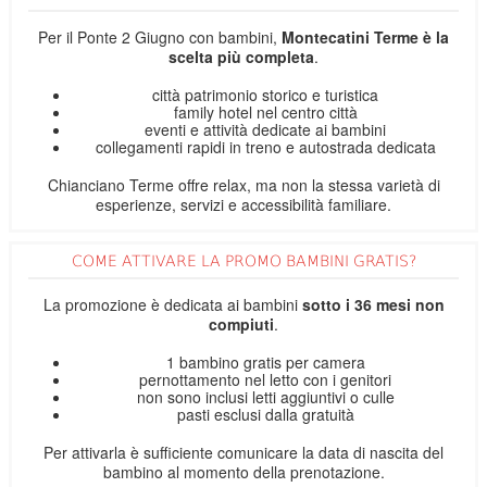
Per il Ponte 2 Giugno con bambini,
Montecatini Terme è la
scelta più completa
.
città patrimonio storico e turistica
family hotel nel centro città
eventi e attività dedicate ai bambini
collegamenti rapidi in treno e autostrada dedicata
Chianciano Terme offre relax, ma non la stessa varietà di
esperienze, servizi e accessibilità familiare.
COME ATTIVARE LA PROMO BAMBINI GRATIS?
La promozione è dedicata ai bambini
sotto i 36 mesi non
compiuti
.
1 bambino gratis per camera
pernottamento nel letto con i genitori
non sono inclusi letti aggiuntivi o culle
pasti esclusi dalla gratuità
Per attivarla è sufficiente comunicare la data di nascita del
bambino al momento della prenotazione.