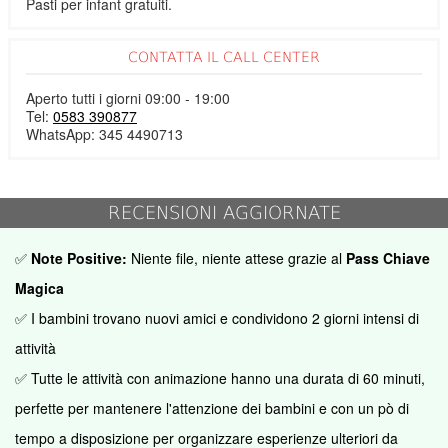
Pasti per infant gratuiti.
CONTATTA IL CALL CENTER
Aperto tutti i giorni 09:00 - 19:00
Tel:
0583 390877
WhatsApp: 345 4490713
RECENSIONI AGGIORNATE
✅
Note Positive:
Niente file, niente attese grazie al
Pass Chiave
Magica
✅ I bambini trovano nuovi amici e condividono 2 giorni intensi di
attività
✅
Tutte le attività con animazione hanno una durata di 60 minuti,
perfette per mantenere l'attenzione dei bambini e con un pò di
tempo a disposizione per organizzare esperienze ulteriori da